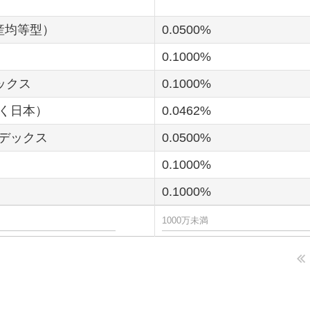
資産均等型）
0.0500
0.1000
デックス
0.1000
除く日本）
0.0462
ンデックス
0.0500
0.1000
0.1000