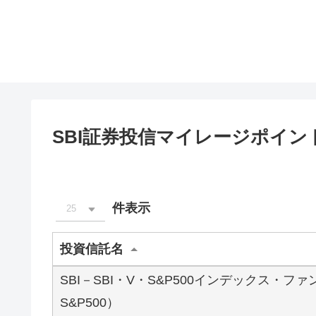
SBI証券投信マイレージポイント
件表示
25
投資信託名
SBI－SBI・V・S&P500インデックス・ファ
S&P500）