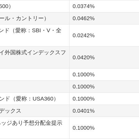
500）
0.0374
（オール・カントリー）
0.0462
ンド（愛称：SBI・V・全
0.0242
イ外国株式インデックスフ
0.0420
0.1000
0.1000
ド（愛称：USA360）
0.1000
ンデックス
0.0401
ヘッジあり予想分配金提示
0.1000