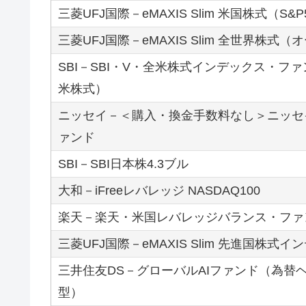
三菱UFJ国際－eMAXIS Slim 米国株式（S&P
三菱UFJ国際－eMAXIS Slim 全世界株式
SBI－SBI・V・全米株式インデックス・ファ
米株式）
ニッセイ－＜購入・換金手数料なし＞ニッセ
ァンド
SBI－SBI日本株4.3ブル
大和－iFreeレバレッジ NASDAQ100
楽天－楽天・米国レバレッジバランス・ファン
三菱UFJ国際－eMAXIS Slim 先進国株式イ
三井住友DS－グローバルAIファンド（為替
型）