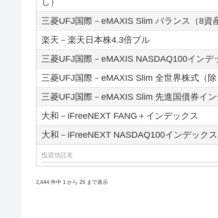
し）
三菱UFJ国際－eMAXIS Slim バランス（8
楽天－楽天日本株4.3倍ブル
三菱UFJ国際－eMAXIS NASDAQ100イン
三菱UFJ国際－eMAXIS Slim 全世界株式（
三菱UFJ国際－eMAXIS Slim 先進国債券イ
大和－iFreeNEXT FANG＋インデックス
大和－iFreeNEXT NASDAQ100インデックス
2,644 件中 1 から 25 まで表示