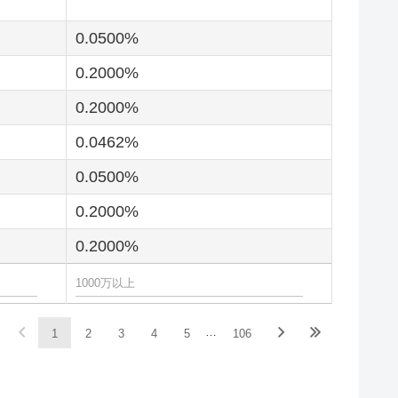
0.0500
0.2000
0.2000
0.0462
0.0500
0.2000
0.2000
…
1
2
3
4
5
106