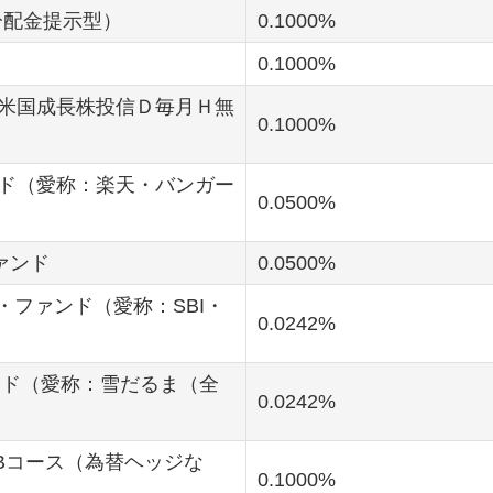
分配金提示型）
0.1000
0.1000
米国成長株投信Ｄ毎月Ｈ無
0.1000
ド（愛称：楽天・バンガー
0.0500
ァンド
0.0500
・ファンド（愛称：SBI・
0.0242
ァンド（愛称：雪だるま（全
0.0242
ド Bコース（為替ヘッジな
0.1000